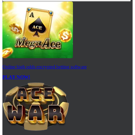
Online high odds encrypted betting software
PLAY NOW!