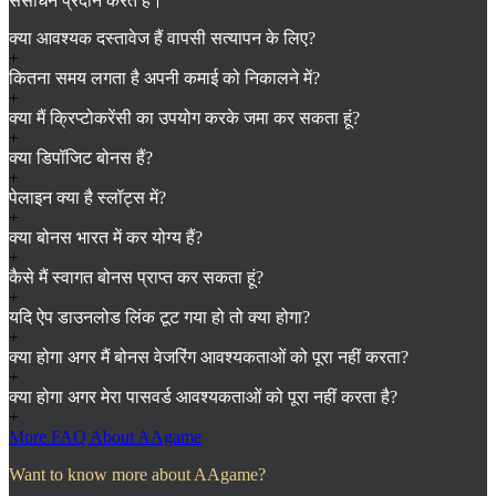
संसाधन प्रदान करते हैं।
क्या आवश्यक दस्तावेज हैं वापसी सत्यापन के लिए?
+
कितना समय लगता है अपनी कमाई को निकालने में?
+
क्या मैं क्रिप्टोकरेंसी का उपयोग करके जमा कर सकता हूं?
+
क्या डिपॉजिट बोनस हैं?
+
पेलाइन क्या है स्लॉट्स में?
+
क्या बोनस भारत में कर योग्य हैं?
+
कैसे मैं स्वागत बोनस प्राप्त कर सकता हूं?
+
यदि ऐप डाउनलोड लिंक टूट गया हो तो क्या होगा?
+
क्या होगा अगर मैं बोनस वेजरिंग आवश्यकताओं को पूरा नहीं करता?
+
क्या होगा अगर मेरा पासवर्ड आवश्यकताओं को पूरा नहीं करता है?
+
More FAQ About AAgame
Want to know more about AAgame?