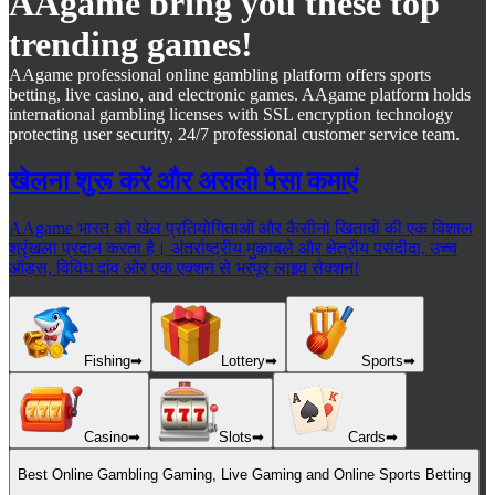
AAgame bring you these top
trending games!
AAgame professional online gambling platform offers sports
betting, live casino, and electronic games. AAgame platform holds
international gambling licenses with SSL encryption technology
protecting user security, 24/7 professional customer service team.
खेलना शुरू करें और असली पैसा कमाएं
AAgame भारत को खेल प्रतियोगिताओं और कैसीनो खिताबों की एक विशाल
श्रृंखला प्रदान करता है। अंतर्राष्ट्रीय मुक़ाबले और क्षेत्रीय पसंदीदा, उच्च
ऑड्स, विविध दांव और एक एक्शन से भरपूर लाइव सेक्शन!
Fishing
➡
Lottery
➡
Sports
➡
Casino
➡
Slots
➡
Cards
➡
Best Online Gambling Gaming, Live Gaming and Online Sports Betting